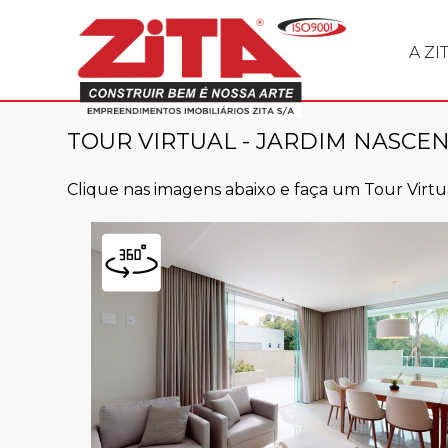
Garantia de
A ZI
TOUR VIRTUAL - JARDIM NASCE
Clique nas imagens abaixo e faça um Tour Vir