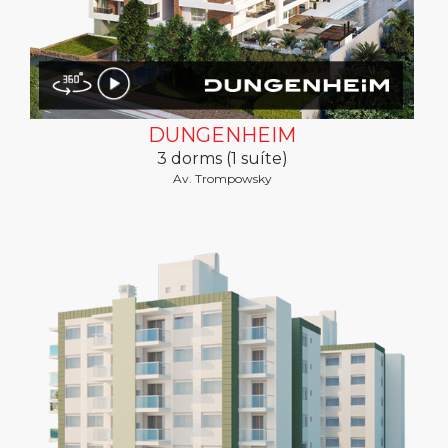
DUNGENHEIM
3 dorms (1 suíte)
Av. Trompowsky