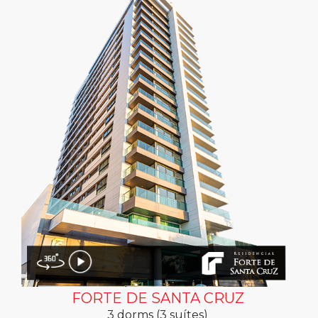
FORTE DE SANTA CRUZ
3 dorms (3 suítes)