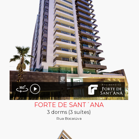
FORTE DE SANT´ANA
3 dorms (3 suítes)
Rua Bocaiúva