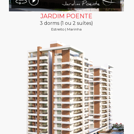
JARDIM POENTE
3 dorms (1 ou 2 suítes)
Estreito | Marinha